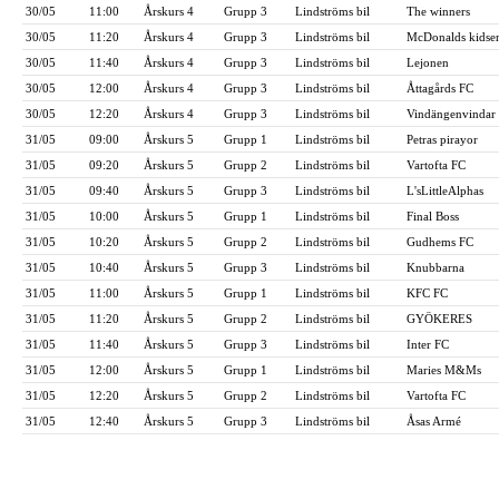
30/05
11:00
Årskurs 4
Grupp 3
Lindströms bil
The winners
30/05
11:20
Årskurs 4
Grupp 3
Lindströms bil
McDonalds kidse
30/05
11:40
Årskurs 4
Grupp 3
Lindströms bil
Lejonen
30/05
12:00
Årskurs 4
Grupp 3
Lindströms bil
Åttagårds FC
30/05
12:20
Årskurs 4
Grupp 3
Lindströms bil
Vindängenvindar
31/05
09:00
Årskurs 5
Grupp 1
Lindströms bil
Petras pirayor
31/05
09:20
Årskurs 5
Grupp 2
Lindströms bil
Vartofta FC
31/05
09:40
Årskurs 5
Grupp 3
Lindströms bil
L'sLittleAlphas
31/05
10:00
Årskurs 5
Grupp 1
Lindströms bil
Final Boss
31/05
10:20
Årskurs 5
Grupp 2
Lindströms bil
Gudhems FC
31/05
10:40
Årskurs 5
Grupp 3
Lindströms bil
Knubbarna
31/05
11:00
Årskurs 5
Grupp 1
Lindströms bil
KFC FC
31/05
11:20
Årskurs 5
Grupp 2
Lindströms bil
GYÖKERES
31/05
11:40
Årskurs 5
Grupp 3
Lindströms bil
Inter FC
31/05
12:00
Årskurs 5
Grupp 1
Lindströms bil
Maries M&Ms
31/05
12:20
Årskurs 5
Grupp 2
Lindströms bil
Vartofta FC
31/05
12:40
Årskurs 5
Grupp 3
Lindströms bil
Åsas Armé