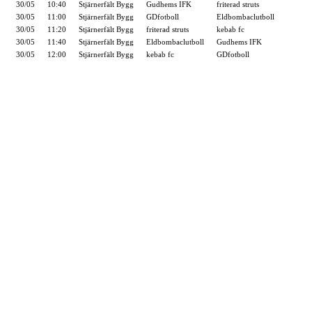
30/05
10:40
Stjärnerfält Bygg
Gudhems IFK
friterad struts
30/05
11:00
Stjärnerfält Bygg
GDfotboll
Eldbombaclutboll
30/05
11:20
Stjärnerfält Bygg
friterad struts
kebab fc
30/05
11:40
Stjärnerfält Bygg
Eldbombaclutboll
Gudhems IFK
30/05
12:00
Stjärnerfält Bygg
kebab fc
GDfotboll