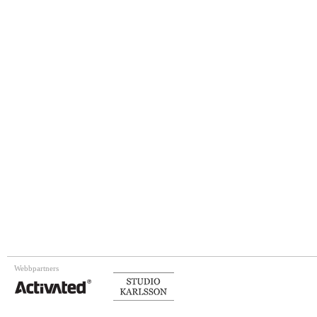
Webbpartners